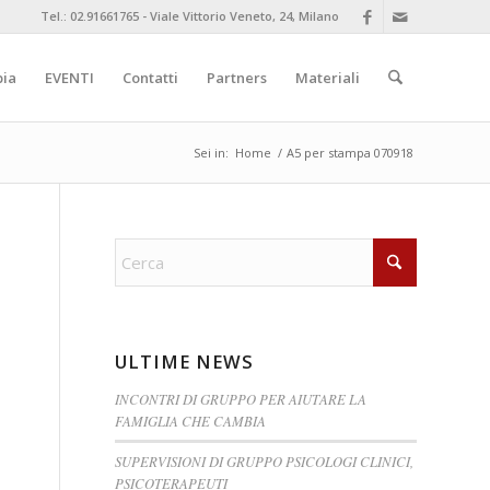
Tel.: 02.91661765 - Viale Vittorio Veneto, 24, Milano
pia
EVENTI
Contatti
Partners
Materiali
Sei in:
Home
/
A5 per stampa 070918
ULTIME NEWS
INCONTRI DI GRUPPO PER AIUTARE LA
FAMIGLIA CHE CAMBIA
SUPERVISIONI DI GRUPPO PSICOLOGI CLINICI,
PSICOTERAPEUTI