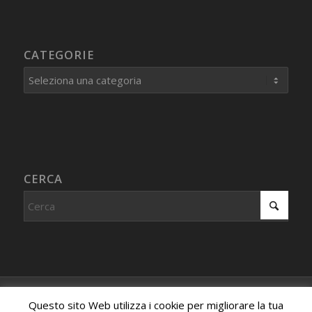
CATEGORIE
Categorie
CERCA
© Copyright - Centro Studi Internazionale PROCEDURA
Questo sito Web utilizza i cookie per migliorare la tua