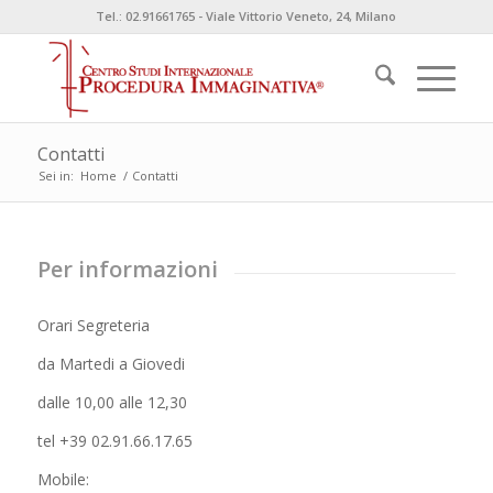
Tel.: 02.91661765 - Viale Vittorio Veneto, 24, Milano
Contatti
Sei in:
Home
/
Contatti
Per informazioni
Orari Segreteria
da Martedi a Giovedi
dalle 10,00 alle 12,30
tel +39 02.91.66.17.65
Mobile: