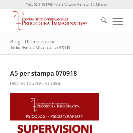
Tel.: 02.91661765 - Viale Vittorio Veneto, 24, Milano
Blog - Ultime notizie
Sei in:
Home
/
A5 per stampa 070918
A5 per stampa 070918
/
Febbraio 10, 2019
da
admin