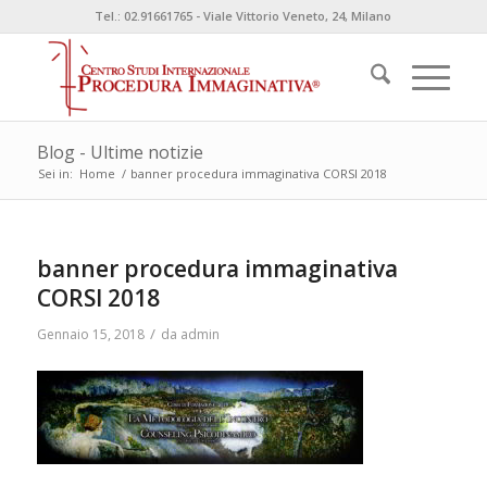
Tel.: 02.91661765 - Viale Vittorio Veneto, 24, Milano
Blog - Ultime notizie
Sei in:
Home
/
banner procedura immaginativa CORSI 2018
banner procedura immaginativa
CORSI 2018
/
Gennaio 15, 2018
da
admin