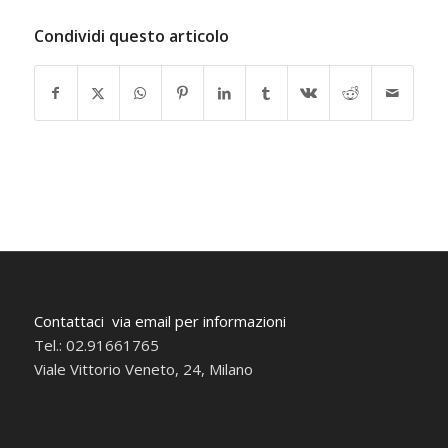
Condividi questo articolo
Contattaci via email per informazioni
Tel.: 02.91661765
Viale Vittorio Veneto, 24, Milano