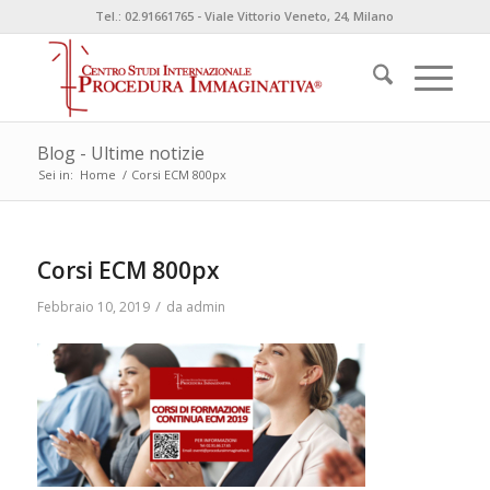
Tel.: 02.91661765 - Viale Vittorio Veneto, 24, Milano
Blog - Ultime notizie
Sei in:
Home
/
Corsi ECM 800px
Corsi ECM 800px
/
Febbraio 10, 2019
da
admin