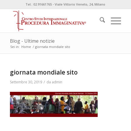
Tel.: 02.91661765 - Viale Vittorio Veneto, 24, Milano
Blog - Ultime notizie
Sei in:
Home
/
giornata mondiale sito
giornata mondiale sito
/
Settembre 30, 2019
da
admin