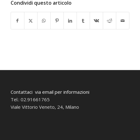
Condividi questo articolo
Contattaci via email per informazioni
Tel.: 02.91661765
Viale Vittorio Veneto, 24, Milano