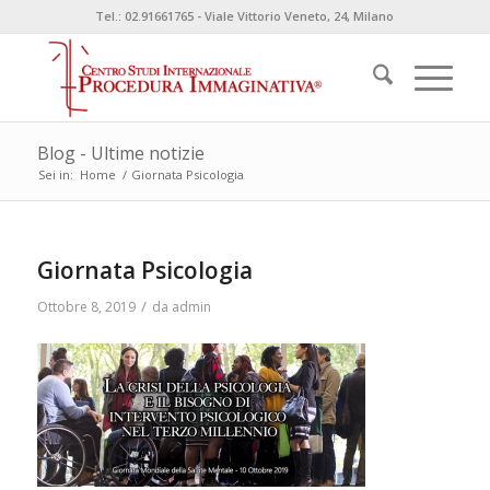
Tel.: 02.91661765 - Viale Vittorio Veneto, 24, Milano
Blog - Ultime notizie
Sei in:
Home
/
Giornata Psicologia
Giornata Psicologia
/
Ottobre 8, 2019
da
admin