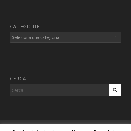
CATEGORIE
Categorie
CERCA
© Copyright - Centro Studi Internazionale PROCEDURA IMMAGINATIVA