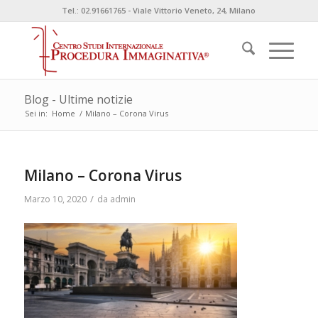
Tel.: 02.91661765 - Viale Vittorio Veneto, 24, Milano
Blog - Ultime notizie
Sei in:
Home
/
Milano – Corona Virus
Milano – Corona Virus
/
Marzo 10, 2020
da
admin