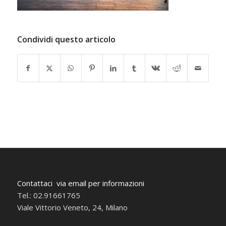
Condividi questo articolo
Contattaci via email per informazioni
Tel.: 02.91661765
Viale Vittorio Veneto, 24, Milano