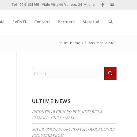
Tel.: 02.91661765 - Viale Vittorio Veneto, 24, Milano
pia
EVENTI
Contatti
Partners
Materiali
Sei in:
Home
/
Buona Pasqua 2020
ULTIME NEWS
INCONTRI DI GRUPPO PER AIUTARE LA
FAMIGLIA CHE CAMBIA
SUPERVISIONI DI GRUPPO PSICOLOGI CLINICI,
PSICOTERAPEUTI