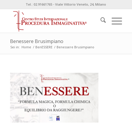
Tel.: 02.91661765 - Viale Vittorio Veneto, 24, Milano
Benessere Brusimpiano
Sei in:
Home
/
BenESSERE
/
Benessere Brusimpiano