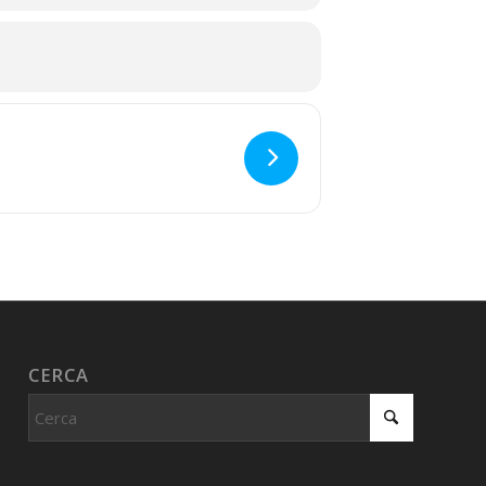
CERCA