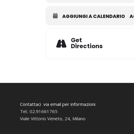
AGGIUNGI A CALENDARIO
A
Get
Directions
Contattaci via email per informazioni
Tel.: 02.91661765
Viale Vittorio Veneto, 24, Milano