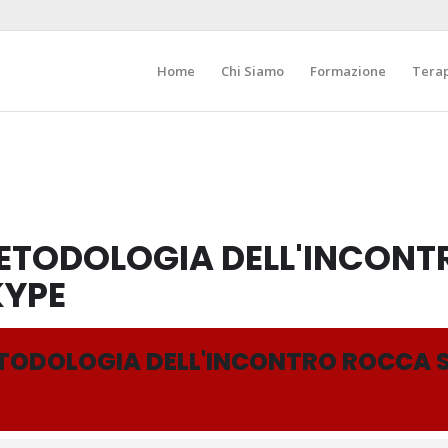
Home
Chi Siamo
Formazione
Tera
ETODOLOGIA DELL'INCON
KYPE
TODOLOGIA DELL'INCONTRO ROCCA 