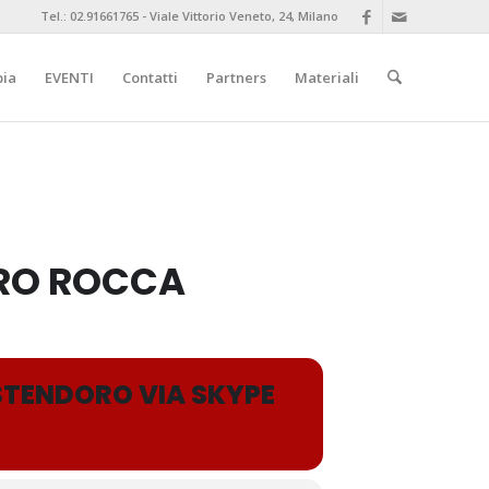
Tel.: 02.91661765 - Viale Vittorio Veneto, 24, Milano
pia
EVENTI
Contatti
Partners
Materiali
TRO ROCCA
STENDORO VIA SKYPE