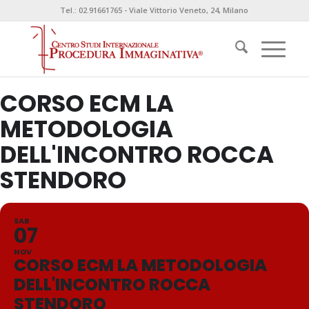
Tel.: 02.91661765 - Viale Vittorio Veneto, 24, Milano
CORSO ECM LA
METODOLOGIA
DELL'INCONTRO ROCCA
STENDORO
SAB
07
NOV
CORSO ECM LA METODOLOGIA
DELL'INCONTRO ROCCA
STENDORO