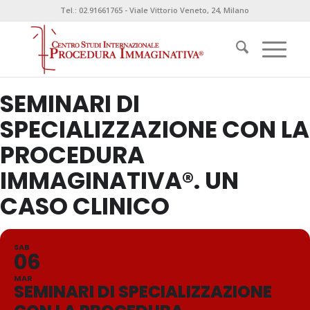
Tel.: 02.91661765 - Viale Vittorio Veneto, 24, Milano
SEMINARI DI
SPECIALIZZAZIONE CON LA
PROCEDURA
IMMAGINATIVA®. UN
CASO CLINICO
SAB
06
MAR
SEMINARI DI SPECIALIZZAZIONE