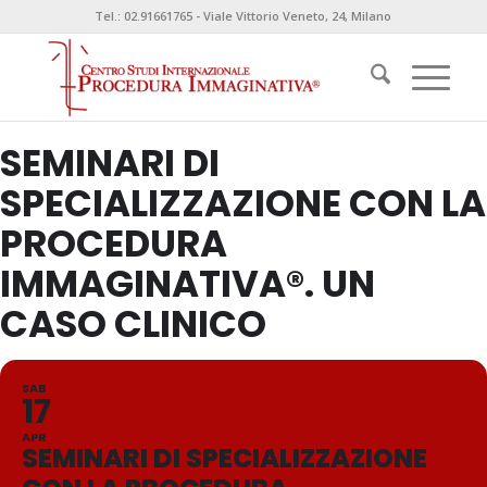
Tel.: 02.91661765 - Viale Vittorio Veneto, 24, Milano
SEMINARI DI
SPECIALIZZAZIONE CON LA
PROCEDURA
IMMAGINATIVA®. UN
CASO CLINICO
SAB
17
APR
SEMINARI DI SPECIALIZZAZIONE