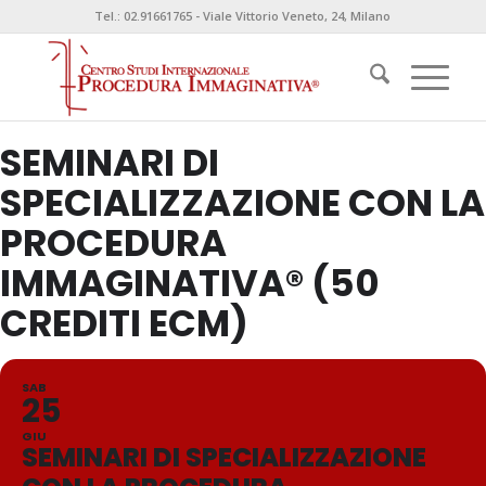
Tel.: 02.91661765 - Viale Vittorio Veneto, 24, Milano
SEMINARI DI
SPECIALIZZAZIONE CON LA
PROCEDURA
IMMAGINATIVA® (50
CREDITI ECM)
SAB
25
GIU
SEMINARI DI SPECIALIZZAZIONE