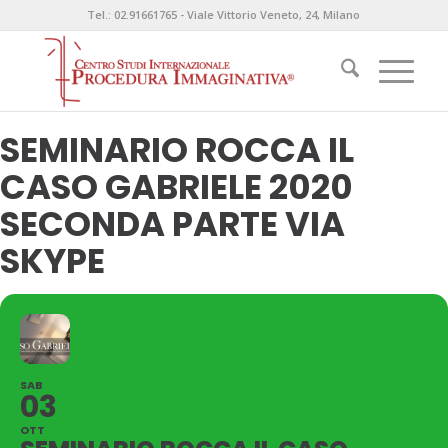
Tel.: 02.91661765 - Viale Vittorio Veneto, 24, Milano
SEMINARIO ROCCA IL
CASO GABRIELE 2020
SECONDA PARTE VIA
SKYPE
SAB
03
OTT