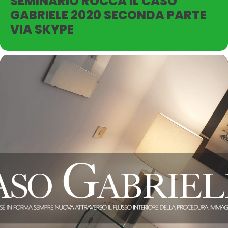
SEMINARIO ROCCA IL CASO
GABRIELE 2020 SECONDA PARTE
VIA SKYPE