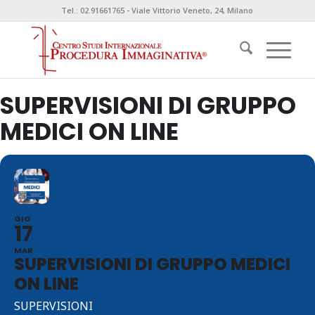
Tel.: 02.91661765 - Viale Vittorio Veneto, 24, Milano
SUPERVISIONI DI GRUPPO
MEDICI ON LINE
GIO
17
MAR
SUPERVISIONI DI GRUPPO MEDICI
ON LINE
SUPERVISIONI