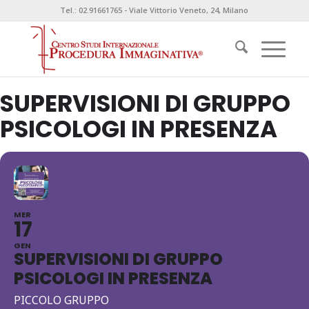
Tel.: 02.91661765 - Viale Vittorio Veneto, 24, Milano
SUPERVISIONI DI GRUPPO
PSICOLOGI IN PRESENZA
MER
17
GEN
SUPERVISIONI DI GRUPPO
PSICOLOGI IN PRESENZA
PICCOLO GRUPPO