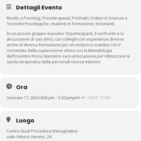
Dettagli Evento
Rivolto a Psicologi, Psicoterapeuti, Psichiatri, Dottori in Scienze e
Tecniche Psicologiche, studenti in formazione, tirocinanti.
In un piccolo gruppo massimo 10 partecipanti, il confronto e la
discussione di casi clinici, con colleghi con esperienze diverse
anche di diversa formazione per un reciproco scambio con il
concertato della supervisione clinica con la Metodologia
dell’Incontro Rocca Stendoro sarà un’occasione per ottimizzare la
spinta terapeutica delle personali risorse interiori.
Ora
Gennaio 17, 2024 4:00 pm - 5:30 pm
gmt +1
(GMT-11:00)
Luogo
Centro Studi Procedura Immaginativa
viale Vittorio Veneto, 24