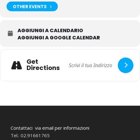
OTHER EVENTS
AGGIUNGI A CALENDARIO
AGGIUNGI A GOOGLE CALENDAR
Get
Directions
Contattaci via email per informazioni
Tel.: 02.91661765