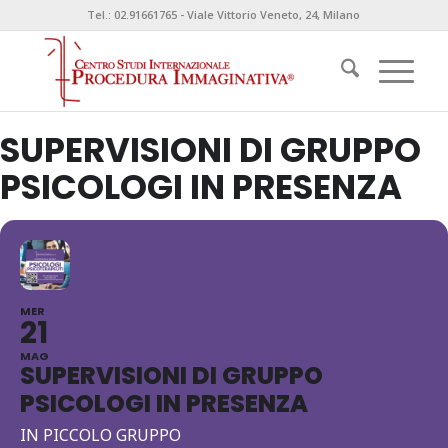
Tel.: 02.91661765 - Viale Vittorio Veneto, 24, Milano
SUPERVISIONI DI GRUPPO
PSICOLOGI IN PRESENZA
MER
21
MAG
SUPERVISIONI DI GRUPPO
PSICOLOGI IN PRESENZA
IN PICCOLO GRUPPO