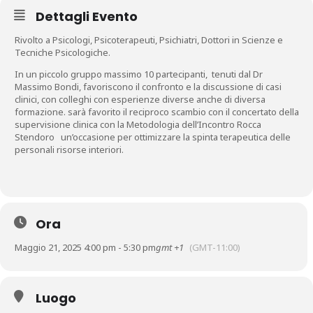
Dettagli Evento
Rivolto a Psicologi, Psicoterapeuti, Psichiatri, Dottori in Scienze e
Tecniche Psicologiche.
In un piccolo gruppo massimo 10 partecipanti, tenuti dal Dr
Massimo Bondi, favoriscono il confronto e la discussione di casi
clinici, con colleghi con esperienze diverse anche di diversa
formazione. sarà favorito il reciproco scambio con il concertato della
supervisione clinica con la Metodologia dell’Incontro Rocca
Stendoro un’occasione per ottimizzare la spinta terapeutica delle
personali risorse interiori.
Ora
Maggio 21, 2025 4:00 pm - 5:30 pm
gmt +1
(GMT-11:00)
Luogo