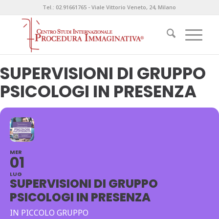
Tel.: 02.91661765 - Viale Vittorio Veneto, 24, Milano
SUPERVISIONI DI GRUPPO
PSICOLOGI IN PRESENZA
MER
01
LUG
SUPERVISIONI DI GRUPPO
PSICOLOGI IN PRESENZA
IN PICCOLO GRUPPO