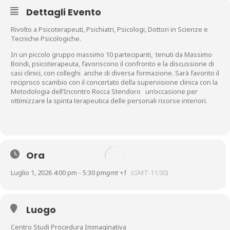
Dettagli Evento
Rivolto a Psicoterapeuti, Psichiatri, Psicologi, Dottori in Scienze e
Tecniche Psicologiche.
In un piccolo gruppo massimo 10 partecipanti, tenuti da Massimo
Bondi, psicoterapeuta, favoriscono il confronto e la discussione di
casi clinici, con colleghi anche di diversa formazione. Sarà favorito il
reciproco scambio con il concertato della supervisione clinica con la
Metodologia dell’Incontro Rocca Stendoro un’occasione per
ottimizzare la spinta terapeutica delle personali risorse interiori.
Ora
Luglio 1, 2026 4:00 pm - 5:30 pm
gmt +1
(GMT-11:00)
Luogo
Centro Studi Procedura Immaginativa