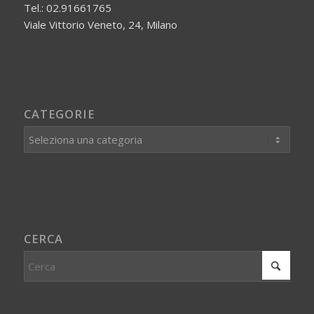
Tel.: 02.91661765
Viale Vittorio Veneto, 24, Milano
CATEGORIE
Categorie
CERCA