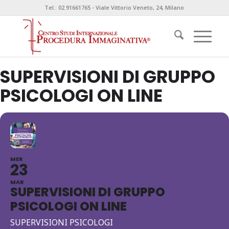
Tel.: 02.91661765 - Viale Vittorio Veneto, 24, Milano
SUPERVISIONI DI GRUPPO
PSICOLOGI ON LINE
MER
23
MAR
SUPERVISIONI DI GRUPPO
PSICOLOGI ON LINE
SUPERVISIONI PSICOLOGI