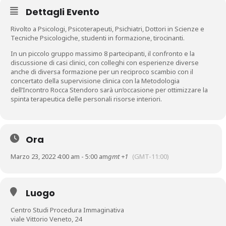
Dettagli Evento
Rivolto a Psicologi, Psicoterapeuti, Psichiatri, Dottori in Scienze e
Tecniche Psicologiche, studenti in formazione, tirocinanti.
In un piccolo gruppo massimo 8 partecipanti, il confronto e la
discussione di casi clinici, con colleghi con esperienze diverse
anche di diversa formazione per un reciproco scambio con il
concertato della supervisione clinica con la Metodologia
dell’Incontro Rocca Stendoro sarà un’occasione per ottimizzare la
spinta terapeutica delle personali risorse interiori.
Ora
Marzo 23, 2022 4:00 am - 5:00 am
gmt +1
(GMT-11:00)
Luogo
Centro Studi Procedura Immaginativa
viale Vittorio Veneto, 24