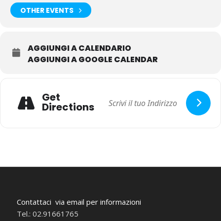
OTHER EVENTS
AGGIUNGI A CALENDARIO
AGGIUNGI A GOOGLE CALENDAR
Get
Directions
Contattaci via email per informazioni
Tel.: 02.91661765