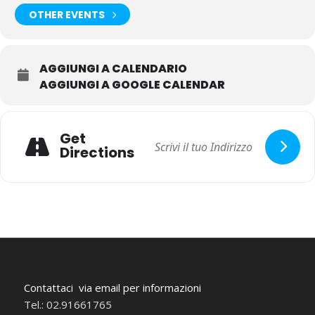
OTHER EVENTS
AGGIUNGI A CALENDARIO
AGGIUNGI A GOOGLE CALENDAR
Get
Directions
Contattaci via email per informazioni
Tel.: 02.91661765