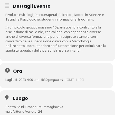
Dettagli Evento
Rivolto a Psicologi, Psicoterapeuti, Psichiatri, Dottori in Scienze e
Tecniche Psicologiche, studenti in formazione, tirocinanti.
In un piccolo gruppo massimo 10 partecipanti, il confronto e la
discussione di casi clinici, con colleghi con esperienze diverse
anche di diversa formazione per un reciproco scambio con il
concertato della supervisione clinica con la Metodologia
dell’Incontro Rocca Stendoro sarà un’occasione per ottimizzare la
spinta terapeutica delle personali risorse interiori.
Ora
Luglio 5, 2023 4:00 pm - 5:30 pm
gmt +1
(GMT-11:00)
Luogo
Centro Studi Procedura Immaginativa
viale Vittorio Veneto, 24