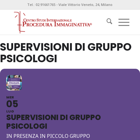
Tel.: 02.91661765 - Viale Vittorio Veneto, 24, Milano
SUPERVISIONI DI GRUPPO
PSICOLOGI
MER
05
LUG
SUPERVISIONI DI GRUPPO
PSICOLOGI
IN PRESENZA IN PICCOLO GRUPPO