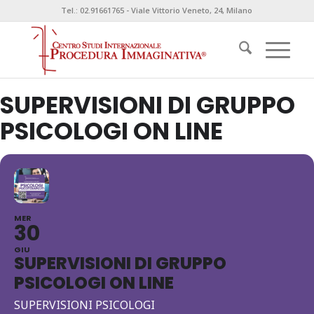
Tel.: 02.91661765 - Viale Vittorio Veneto, 24, Milano
SUPERVISIONI DI GRUPPO
PSICOLOGI ON LINE
MER
30
GIU
SUPERVISIONI DI GRUPPO
PSICOLOGI ON LINE
SUPERVISIONI PSICOLOGI