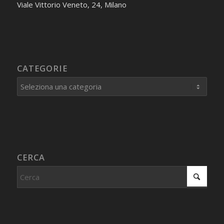
Viale Vittorio Veneto, 24, Milano
CATEGORIE
Categorie
CERCA