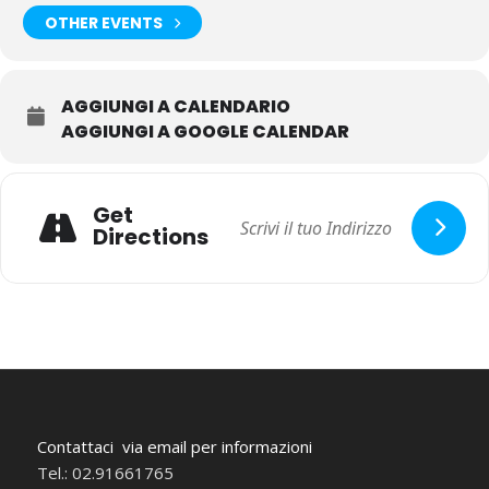
OTHER EVENTS
AGGIUNGI A CALENDARIO
AGGIUNGI A GOOGLE CALENDAR
Get
Directions
Contattaci via email per informazioni
Tel.: 02.91661765