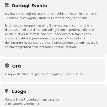
Dettagli Evento
Rivolto a Psicologi, Psicoterapeuti, Psichiatri, Dottori in Scienze e
Tecniche Psicologiche, studenti in formazione, tirocinanti.
In un piccolo gruppo massimo 8 partecipanti, il confronto e la
discussione di casi clinici, con colleghi con esperienze diverse
anche di diversa formazione per un reciproco scambio con il
concertato della supervisione clinica con la Metodologia
dell’Incontro Rocca Stendoro sarà un’occasione per ottimizzare la
spinta terapeutica delle personali risorse interiori.
Ora
Giugno 30, 2021 3:30 pm - 5:30 pm
gmt +1
(GMT+00:00)
Luogo
Centro Studi Procedura Immaginativa
viale Vittorio Veneto, 24