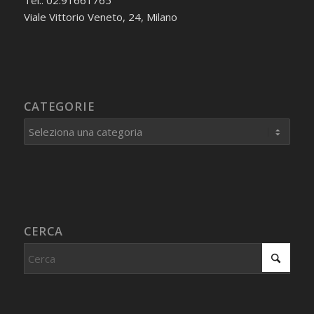
Tel.: 02.91661765
Viale Vittorio Veneto, 24, Milano
CATEGORIE
Categorie
CERCA