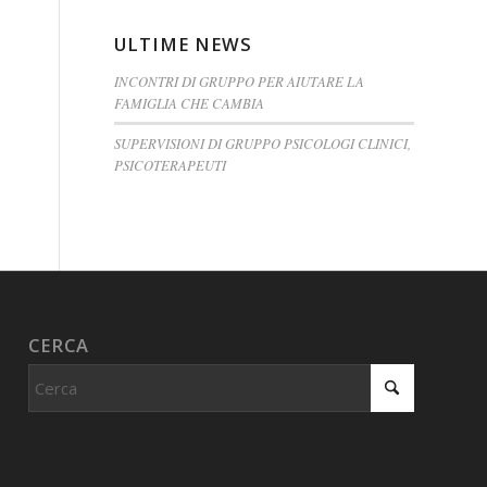
ULTIME NEWS
INCONTRI DI GRUPPO PER AIUTARE LA
FAMIGLIA CHE CAMBIA
SUPERVISIONI DI GRUPPO PSICOLOGI CLINICI,
PSICOTERAPEUTI
CERCA