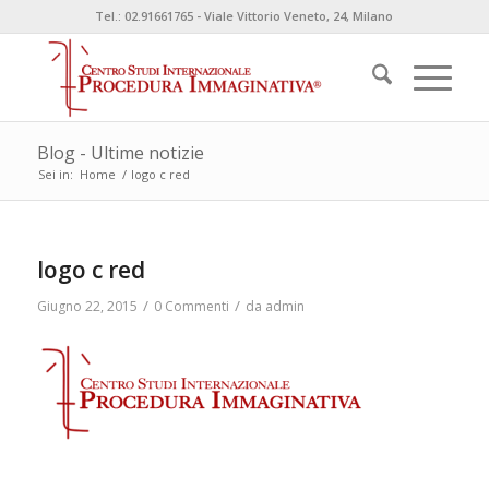
Tel.: 02.91661765 - Viale Vittorio Veneto, 24, Milano
Blog - Ultime notizie
Sei in:
Home
/
logo c red
logo c red
/
/
Giugno 22, 2015
0 Commenti
da
admin