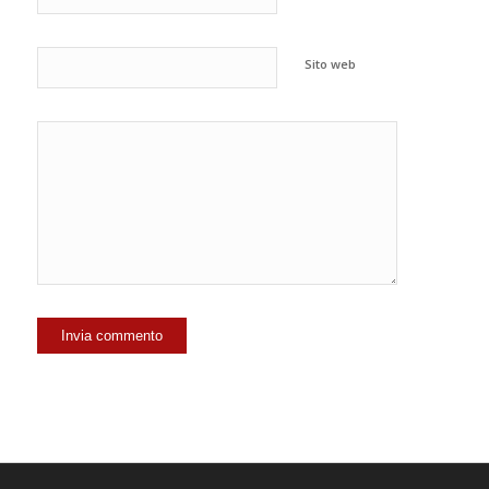
Sito web