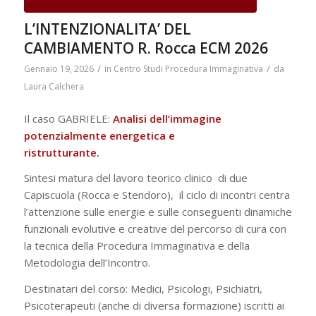
L’INTENZIONALITA’ DEL
CAMBIAMENTO R. Rocca ECM 2026
/
/
Gennaio 19, 2026
in
Centro Studi Procedura Immaginativa
da
Laura Calchera
Il caso GABRIELE:
Analisi dell’immagine
potenzialmente energetica e
ristrutturante.
Sintesi matura del lavoro teorico clinico di due
Capiscuola (Rocca e Stendoro), il ciclo di incontri centra
l’attenzione sulle energie e sulle conseguenti dinamiche
funzionali evolutive e creative del percorso di cura con
la tecnica della Procedura Immaginativa e della
Metodologia dell’Incontro.
Destinatari del corso: Medici, Psicologi, Psichiatri,
Psicoterapeuti (anche di diversa formazione) iscritti ai