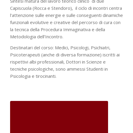
Sintesi matura del lavoro teorico clinico di due
Capiscuola (Rocca e Stendoro), il ciclo di incontri centra
l’attenzione sulle energie e sulle conseguenti dinamiche
funzionali evolutive e creative del percorso di cura con
la tecnica della Procedura Immaginativa e della
Metodologia dell’Incontro.
Destinatari del corso: Medici, Psicologi, Psichiatri,
Psicoterapeuti (anche di diversa formazione) iscritti ai
rispettivi albi professionali, Dottori in Scienze e
tecniche psicologiche, sono ammessi Studenti in
Psicologia e tirocinanti.