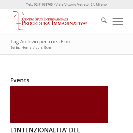
Tel.: 02.91661765 - Viale Vittorio Veneto, 24, Milano
Tag Archivio per: corsi Ecm
Sei in:
Home
/
corsi Ecm
Events
L’INTENZIONALITA’ DEL