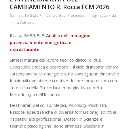
CAMBIAMENTO R. Rocca ECM 2026
/
/
Gennaio 19, 2026
in
Centro Studi Procedura Immaginativa
da
Laura Calchera
Il caso GABRIELE:
Analisi dell’immagine
potenzialmente energetica e
ristrutturante.
Sintesi matura del lavoro teorico clinico di due
Capiscuola (Rocca e Stendoro), il ciclo di incontri centra
l’attenzione sulle energie e sulle conseguenti dinamiche
funzionali evolutive e creative del percorso di cura con
la tecnica della Procedura Immaginativa e della
Metodologia dell’Incontro.
Destinatari del corso: Medici, Psicologi, Psichiatri,
Psicoterapeuti (anche di diversa formazione) iscritti ai
rispettivi albi professionali, Dottori in Scienze e
tecniche psicologiche, sono ammessi Studenti in