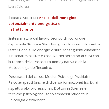
/
/
Gennaio 19, 2026
in
Centro Studi Procedura Immaginativa
da
Laura Calchera
Il caso GABRIELE:
Analisi dell’immagine
potenzialmente energetica e
ristrutturante.
Sintesi matura del lavoro teorico clinico di due
Capiscuola (Rocca e Stendoro), il ciclo di incontri centra
l’attenzione sulle energie e sulle conseguenti dinamiche
funzionali evolutive e creative del percorso di cura con
la tecnica della Procedura Immaginativa e della
Metodologia dell’Incontro.
Destinatari del corso: Medici, Psicologi, Psichiatri,
Psicoterapeuti (anche di diversa formazione) iscritti ai
rispettivi albi professionali, Dottori in Scienze e
tecniche psicologiche, sono ammessi Studenti in
Psicologia e tirocinanti.