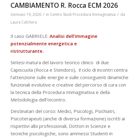
CAMBIAMENTO R. Rocca ECM 2026
/
/
Gennaio 19, 2026
in
Centro Studi Procedura Immaginativa
da
Laura Calchera
Il caso GABRIELE:
Analisi dell’immagine
potenzialmente energetica e
ristrutturante.
Sintesi matura del lavoro teorico clinico di due
Capiscuola (Rocca e Stendoro), il ciclo di incontri centra
l’attenzione sulle energie e sulle conseguenti dinamiche
funzionali evolutive e creative del percorso di cura con
la tecnica della Procedura Immaginativa e della
Metodologia dell’Incontro.
Destinatari del corso: Medici, Psicologi, Psichiatri,
Psicoterapeuti (anche di diversa formazione) iscritti ai
rispettivi albi professionali, Dottori in Scienze e
tecniche psicologiche, sono ammessi Studenti in