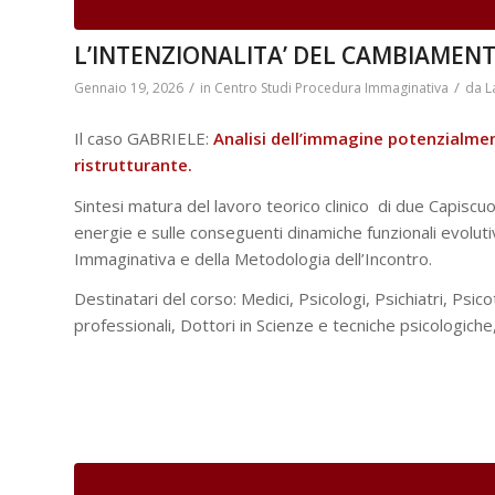
L’INTENZIONALITA’ DEL CAMBIAMENTO
/
/
Gennaio 19, 2026
in
Centro Studi Procedura Immaginativa
da
L
Il caso GABRIELE:
Analisi dell’immagine potenzialme
ristrutturante.
Sintesi matura del lavoro teorico clinico di due Capiscuol
energie e sulle conseguenti dinamiche funzionali evoluti
Immaginativa e della Metodologia dell’Incontro.
Destinatari del corso: Medici, Psicologi, Psichiatri, Psico
professionali, Dottori in Scienze e tecniche psicologiche