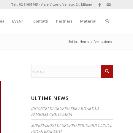
Tel.: 02.91661765 - Viale Vittorio Veneto, 24, Milano
pia
EVENTI
Contatti
Partners
Materiali
Sei in:
Home
/
formazione
ULTIME NEWS
INCONTRI DI GRUPPO PER AIUTARE LA
FAMIGLIA CHE CAMBIA
SUPERVISIONI DI GRUPPO PSICOLOGI CLINICI,
PSICOTERAPEUTI