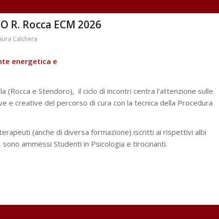
 R. Rocca ECM 2026
aura Calchera
nte energetica e
a (Rocca e Stendoro), il ciclo di incontri centra l’attenzione sulle
ve e creative del percorso di cura con la tecnica della Procedura
terapeuti (anche di diversa formazione) iscritti ai rispettivi albi
, sono ammessi Studenti in Psicologia e tirocinanti.