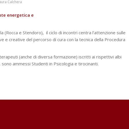
aura Calchera
nte energetica e
a (Rocca e Stendoro), il ciclo di incontri centra l’attenzione sulle
ve e creative del percorso di cura con la tecnica della Procedura
terapeuti (anche di diversa formazione) iscritti ai rispettivi albi
, sono ammessi Studenti in Psicologia e tirocinanti.