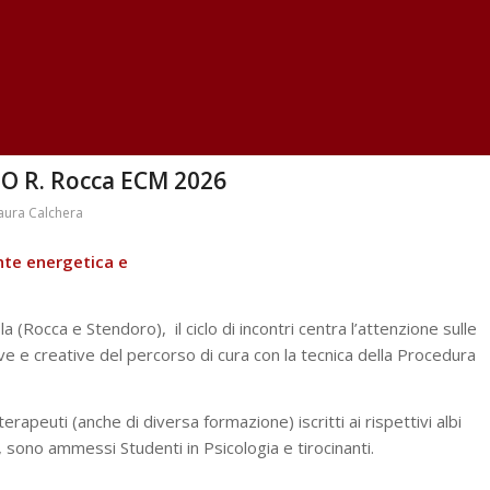
 R. Rocca ECM 2026
aura Calchera
nte energetica e
a (Rocca e Stendoro), il ciclo di incontri centra l’attenzione sulle
ve e creative del percorso di cura con la tecnica della Procedura
terapeuti (anche di diversa formazione) iscritti ai rispettivi albi
, sono ammessi Studenti in Psicologia e tirocinanti.