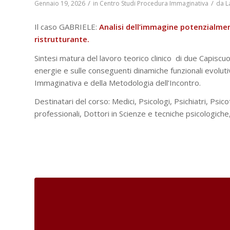
/
/
Gennaio 19, 2026
in
Centro Studi Procedura Immaginativa
da
L
Il caso GABRIELE:
Analisi dell’immagine potenzialme
ristrutturante.
Sintesi matura del lavoro teorico clinico di due Capiscuol
energie e sulle conseguenti dinamiche funzionali evoluti
Immaginativa e della Metodologia dell’Incontro.
Destinatari del corso: Medici, Psicologi, Psichiatri, Psico
professionali, Dottori in Scienze e tecniche psicologiche