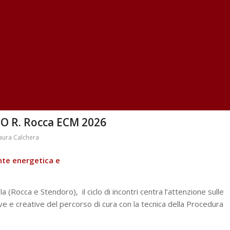
 R. Rocca ECM 2026
aura Calchera
nte energetica e
a (Rocca e Stendoro), il ciclo di incontri centra l’attenzione sulle
ve e creative del percorso di cura con la tecnica della Procedura