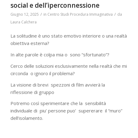
social e dell’iperconnessione
/
/
Giugno 12, 2025
in
Centro Studi Procedura Immaginativa
da
Laura Calchera
La solitudine è uno stato emotivo interiore o una realtà
obiettiva esterna?
In alte parole è colpa mia o sono “sfortunato”?
Cerco delle soluzioni esclusivamente nella realtà che mi
circonda o ignoro il problema?
La visione di brevi spezzoni di film avvierà la
riflessione di gruppo
Potremo così sperimentare che la sensibilità
individuale di piu’ persone puo’ supererare il “muro”
dell’isolamento.