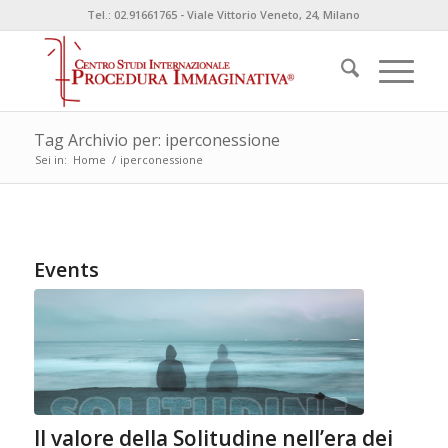
Tel.: 02.91661765 - Viale Vittorio Veneto, 24, Milano
Tag Archivio per: iperconessione
Sei in:
Home
/
iperconessione
Events
Il valore della Solitudine nell’era dei