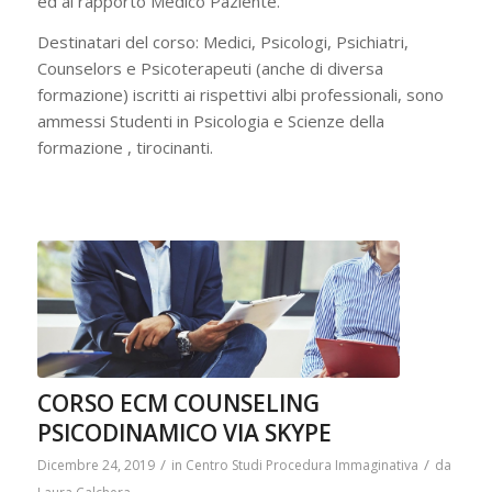
ed al rapporto Medico Paziente.
Destinatari del corso: Medici, Psicologi, Psichiatri,
Counselors e Psicoterapeuti (anche di diversa
formazione) iscritti ai rispettivi albi professionali, sono
ammessi Studenti in Psicologia e Scienze della
formazione , tirocinanti.
CORSO ECM COUNSELING
PSICODINAMICO VIA SKYPE
/
/
Dicembre 24, 2019
in
Centro Studi Procedura Immaginativa
da