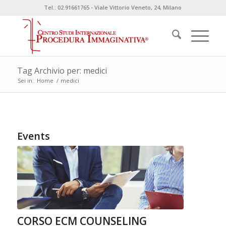
Tel.: 02.91661765 - Viale Vittorio Veneto, 24, Milano
Tag Archivio per: medici
Sei in:
Home
/
medici
Events
CORSO ECM COUNSELING