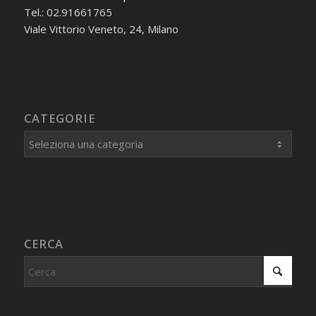
Tel.: 02.91661765
Viale Vittorio Veneto, 24, Milano
CATEGORIE
Categorie
CERCA