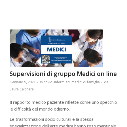
Supervisioni di gruppo Medici on line
/
/
Gennaio 9, 2021
in
covid
,
infermieri
,
medici di famiglia
da
Laura Calchera
Il rapporto medico paziente riflette come uno specchio
le difficoltà del mondo odierno.
Le trasformazioni socio culturali e la stessa
specializzazione dell’arte medica hanno reso marginale