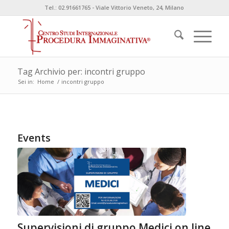
Tel.: 02.91661765 - Viale Vittorio Veneto, 24, Milano
Tag Archivio per: incontri gruppo
Sei in:
Home
/
incontri gruppo
Events
Supervisioni di gruppo Medici on line