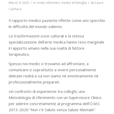
/
/
Marzo 9, 2022
in
covid
,
infermieri
,
medici di famiglia
da
Laura
Calchera
Il rapporto medico paziente riflette come uno specchio
le difficoltà del mondo odierno.
Le trasformazioni socio culturali e la stessa
specializzazione dell’arte medica hanno reso marginale
il rapporto umano nella sua realtà di fattore
terapeutico.
Spesso noi medici ci troviamo ad affrontare, a
comunicare e soprattutto a vivere personalmente
delicate realtà a cui non siamo né emotivamente né
professionalmente preparati.
Un confronto di esperienze tra colleghi, una
Metodologia di riferimento con un Supervisore Clinico
per aderire concretamente al programma dell’O.M.S.
2013-2020 “Non c’è Salute senza Salute Mentale”.