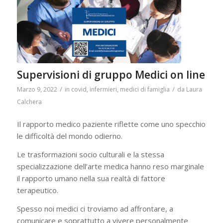
Supervisioni di gruppo Medici on line
/
/
Marzo 9, 2022
in
covid
,
infermieri
,
medici di famiglia
da
Laura
Calchera
Il rapporto medico paziente riflette come uno specchio
le difficoltà del mondo odierno.
Le trasformazioni socio culturali e la stessa
specializzazione dell’arte medica hanno reso marginale
il rapporto umano nella sua realtà di fattore
terapeutico.
Spesso noi medici ci troviamo ad affrontare, a
comunicare e soprattutto a vivere personalmente