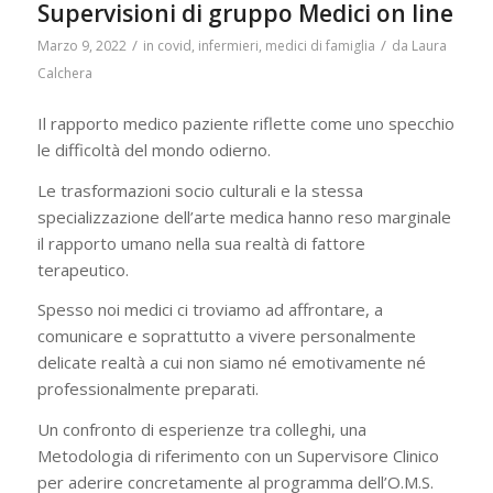
Supervisioni di gruppo Medici on line
/
/
Marzo 9, 2022
in
covid
,
infermieri
,
medici di famiglia
da
Laura
Calchera
Il rapporto medico paziente riflette come uno specchio
le difficoltà del mondo odierno.
Le trasformazioni socio culturali e la stessa
specializzazione dell’arte medica hanno reso marginale
il rapporto umano nella sua realtà di fattore
terapeutico.
Spesso noi medici ci troviamo ad affrontare, a
comunicare e soprattutto a vivere personalmente
delicate realtà a cui non siamo né emotivamente né
professionalmente preparati.
Un confronto di esperienze tra colleghi, una
Metodologia di riferimento con un Supervisore Clinico
per aderire concretamente al programma dell’O.M.S.