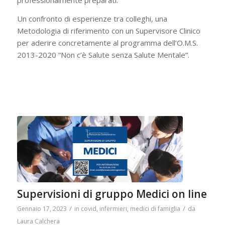
professionalmente preparati.
Un confronto di esperienze tra colleghi, una
Metodologia di riferimento con un Supervisore Clinico
per aderire concretamente al programma dell’O.M.S.
2013-2020 “Non c’è Salute senza Salute Mentale”.
Supervisioni di gruppo Medici on line
/
/
Gennaio 17, 2023
in
covid
,
infermieri
,
medici di famiglia
da
Laura Calchera