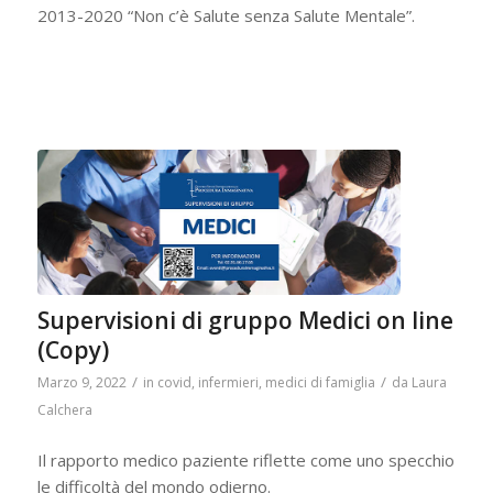
2013-2020 “Non c’è Salute senza Salute Mentale”.
Supervisioni di gruppo Medici on line
(Copy)
/
/
Marzo 9, 2022
in
covid
,
infermieri
,
medici di famiglia
da
Laura
Calchera
Il rapporto medico paziente riflette come uno specchio
le difficoltà del mondo odierno.