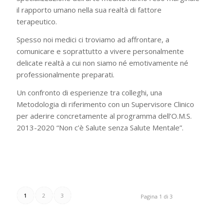
il rapporto umano nella sua realtà di fattore
terapeutico.
Spesso noi medici ci troviamo ad affrontare, a
comunicare e soprattutto a vivere personalmente
delicate realtà a cui non siamo né emotivamente né
professionalmente preparati.
Un confronto di esperienze tra colleghi, una
Metodologia di riferimento con un Supervisore Clinico
per aderire concretamente al programma dell’O.M.S.
2013-2020 “Non c’è Salute senza Salute Mentale”.
1
2
3
Pagina 1 di 3